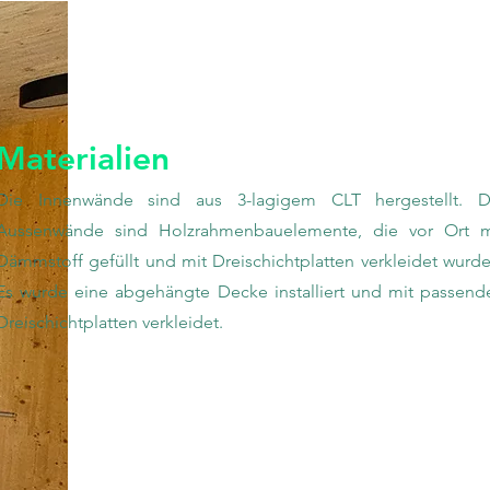
Materialien
Die Innenwände sind aus 3-lagigem CLT hergestellt. D
Aussenwände sind Holzrahmenbauelemente, die vor Ort m
Dämmstoff gefüllt und mit Dreischichtplatten verkleidet wurde
Es wurde eine abgehängte Decke installiert und mit passend
Dreischichtplatten verkleidet.