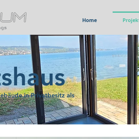
Home
Projek
shaus
Gebäude in Privatbesitz als