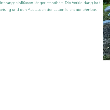
tterungseinflüssen länger standhält. Die Verkleidung ist für di
artung und den Austausch der Latten leicht abnehmbar.