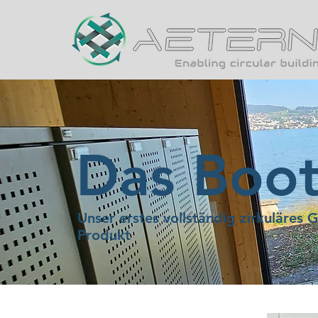
Das Boot
Unser erstes vollständig zirkuläres 
Produkt