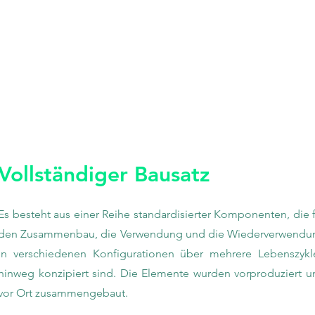
Vollständiger Bausatz
Es besteht aus einer Reihe standardisierter Komponenten, die 
den Zusammenbau, die Verwendung und die Wiederverwendu
in verschiedenen Konfigurationen über mehrere Lebenszykl
hinweg konzipiert sind. Die Elemente wurden vorproduziert u
vor Ort zusammengebaut.